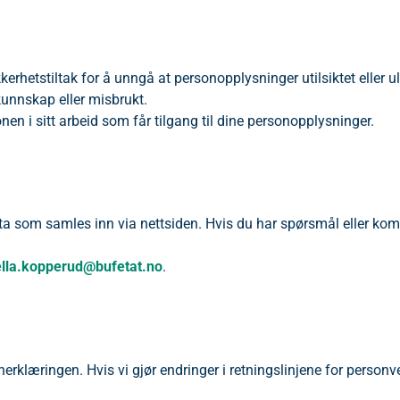
rhetstiltak for å unngå at personopplysninger utilsiktet eller ul
 kunnskap eller misbrukt.
en i sitt arbeid som får tilgang til dine personopplysninger.
ata som samles inn via nettsiden. Hvis du har spørsmål eller ko
ella.kopperud@bufetat.no
.
nerklæringen. Hvis vi gjør endringer i retningslinjene for personve