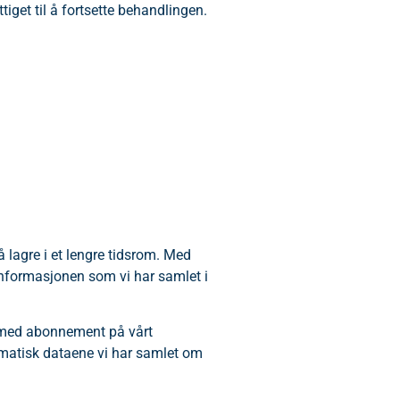
tiget til å fortsette behandlingen.
å lagre i et lengre tidsrom. Med
e informasjonen som vi har samlet i
se med abonnement på vårt
tomatisk dataene vi har samlet om