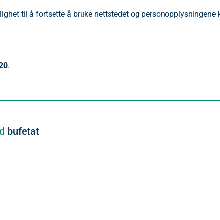
lighet til å fortsette å bruke nettstedet og personopplysningene 
20
.
ed
bufetat