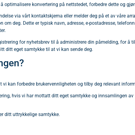
 optimalisere konvertering på nettstedet, forbedre dette og gjø
endelse via vårt kontaktskjema eller melder deg på et av våre ar
 om deg. Dette er typisk navn, adresse, e-postadresse, telefo
er.
strering for nyhetsbrev til å administrere din påmelding, for å t
t ditt eget samtykke til at vi kan sende deg.
ingen?
 vi kan forbedre brukervennligheten og tilby deg relevant infor
ssering, hvis vi har mottatt ditt eget samtykke og innsamlingen a
r ditt uttrykkelige samtykke.