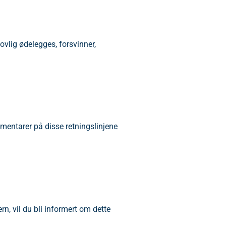
ovlig ødelegges, forsvinner,
mmentarer på disse retningslinjene
rn, vil du bli informert om dette