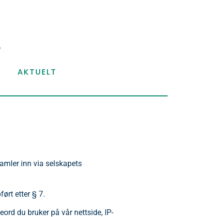
AKTUELT
amler inn via selskapets
ørt etter § 7.
ord du bruker på vår nettside, IP-