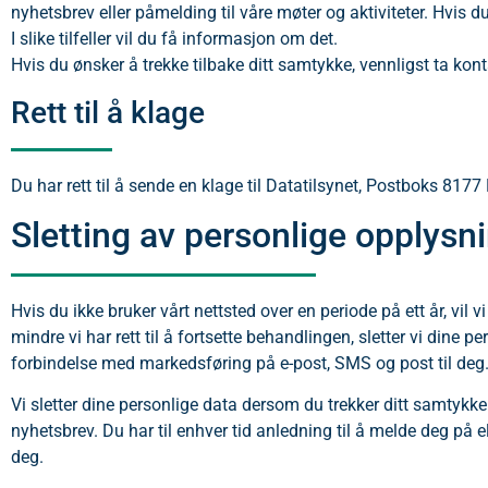
nyhetsbrev eller påmelding til våre møter og aktiviteter. Hvis du
I slike tilfeller vil du få informasjon om det.
Hvis du ønsker å trekke tilbake ditt samtykke, vennligst ta ko
Rett til å klage
Du har rett til å sende en klage til Datatilsynet, Postboks 817
Sletting av personlige opplysn
Hvis du ikke bruker vårt nettsted over en periode på ett år, vil 
mindre vi har rett til å fortsette behandlingen, sletter vi dine
forbindelse med markedsføring på e-post, SMS og post til deg
Vi sletter dine personlige data dersom du trekker ditt samtykk
nyhetsbrev. Du har til enhver tid anledning til å melde deg p
deg.