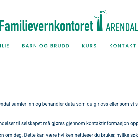
LIE
BARN OG BRUDD
KURS
KONTAKT
ndal samler inn og behandler data som du gir oss eller som vi s
ndelser til selskapet må gjøres gjennom kontaktinformasjon oppf
n om deg. Dette kan være hvilken nettleser du bruker, hvilke søke