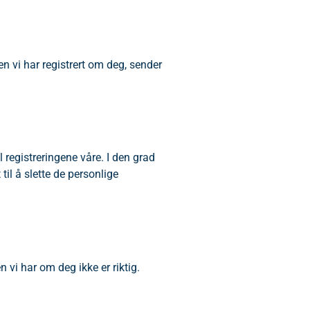
nen vi har registrert om deg, sender
l registreringene våre. I den grad
til å slette de personlige
n vi har om deg ikke er riktig.