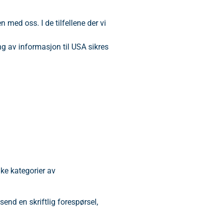
 med oss. I de tilfellene der vi
ng av informasjon til USA sikres
lke kategorier av
send en skriftlig forespørsel,