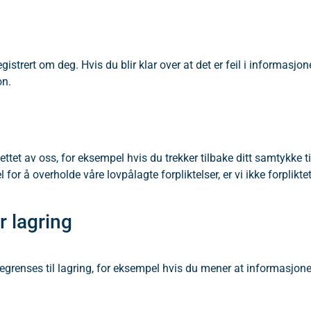
egistrert om deg. Hvis du blir klar over at det er feil i informasjo
on.
lettet av oss, for eksempel hvis du trekker tilbake ditt samtykke ti
 å overholde våre lovpålagte forpliktelser, er vi ikke forpliktet 
r lagring
 begrenses til lagring, for eksempel hvis du mener at informasjone