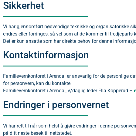
Sikkerhet
Vi har gjennomført nødvendige tekniske og organisatoriske sikke
endres eller forringes, så vel som at de kommer til tredjeparts
Det er kun ansatte som har direkte behov for denne informasjon
Kontaktinformasjon
Familievernkontoret i Arendal er ansvarlig for de personlige d
for personvern, kan du kontakte:
Familievernkontoret i Arendal, v/daglig leder Ella Kopperud –
Endringer i personvernet
Vi har rett til når som helst å gjøre endringer i denne personver
på ditt neste besøk til nettstedet.