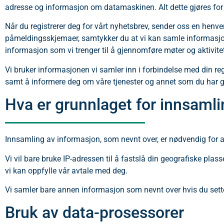
adresse og informasjon om datamaskinen. Alt dette gjøres for å
Når du registrerer deg for vårt nyhetsbrev, sender oss en henv
påmeldingsskjemaer, samtykker du at vi kan samle informasjon
informasjon som vi trenger til å gjennomføre møter og aktivitet
Vi bruker informasjonen vi samler inn i forbindelse med din regi
samt å informere deg om våre tjenester og annet som du har git
Hva er grunnlaget for innsaml
Innsamling av informasjon, som nevnt over, er nødvendig for at
Vi vil bare bruke IP-adressen til å fastslå din geografiske pla
vi kan oppfylle vår avtale med deg.
Vi samler bare annen informasjon som nevnt over hvis du sette
Bruk av data-prosessorer