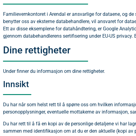
Familievernkontoret i Arendal er ansvarlige for dataene, og de 
benytter oss av eksterne databehandlere, vil ansvaret for dat
Ett av disse eksemplene for datahåndtering, er Google Analytics
gjennom databehandlerens sertifisering under EU-US privacy. E
Dine rettigheter
Under finner du informasjon om dine rettigheter.
Innsikt
Du har når som helst rett til å spørre oss om hvilken informasjo
personopplysninger, eventuelle mottakerne av informasjon, s
Du har rett til å få en kopi av de personlige detaljene vi har la
sammen med identifikasjon om at du er den aktuelle (kopi av pa