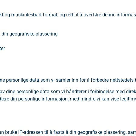
brukt og maskinlesbart format, og rett til å overføre denne informa
lå din geografiske plassering
ter
dine personlige data som vi samler inn for å forbedre nettstedets
ling av dine personlige data som vi håndterer i forbindelse med dir
dtere din personlige informasjon, med mindre vi kan vise legitime
 kan bruke IP-adressen til å fastslå din geografiske plassering, sam