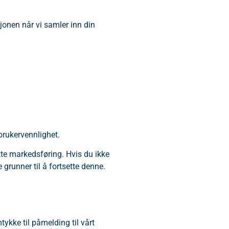
sjonen når vi samler inn din
 brukervennlighet.
ekte markedsføring. Hvis du ikke
 grunner til å fortsette denne.
tykke til påmelding til vårt