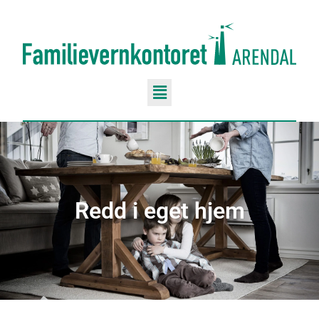
Redd i eget hjem